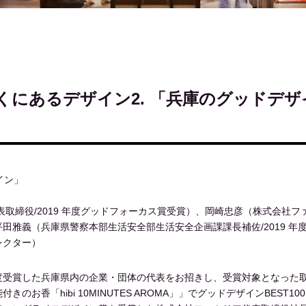
近くにあるデザイン2. 「兵庫のグッドデ
イン」
取締役/2019 年度グッドフォーカス賞受賞）、岡崎忠彦（株式会社ファ
田雅義（兵庫県警察本部生活安全部生活安全企画課課長補佐/2019 年
レクター）
度受賞した兵庫県内の企業・団体の代表をお招きし、受賞対象となった
のお香「hibi 10MINUTES AROMA」」でグッドデザインBEST