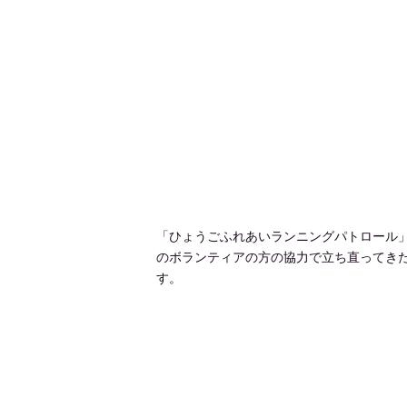
「ひょうごふれあいランニングパトロール
のボランティアの方の協力で立ち直ってき
す。