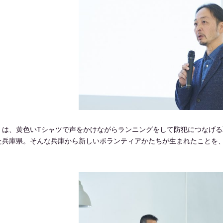
」は、黄色いTシャツで声をかけながらランニングをして防犯につなげ
た兵庫県。そんな兵庫から新しいボランティアかたちが生まれたことを