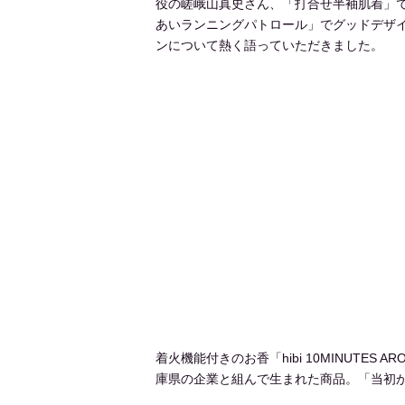
役の嵯峨山真史さん、「打合せ半袖肌着」
あいランニングパトロール」でグッドデザ
ンについて熱く語っていただきました。
着火機能付きのお香「hibi 10MINUT
庫県の企業と組んで生まれた商品。「当初