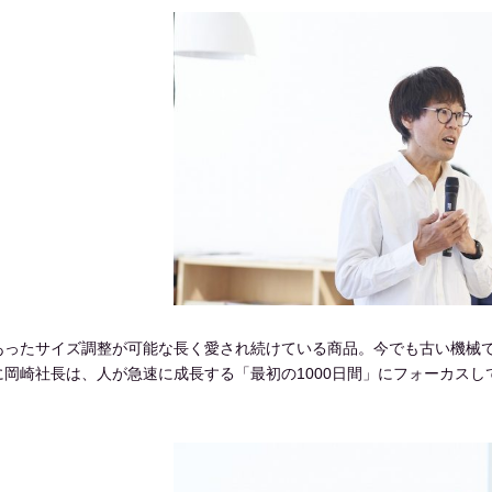
あったサイズ調整が可能な長く愛され続けている商品。今でも古い機械
岡崎社長は、人が急速に成長する「最初の1000日間」にフォーカス