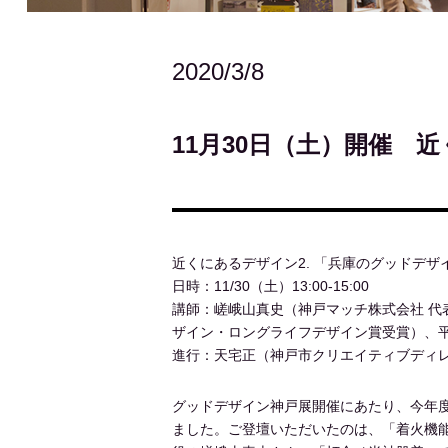
2020/3/8
11月30日（土）開催 
近くにあるデザイン2. 「兵庫のグッドデザ
日時：11/30（土）13:00-15:00
講師：嵯峨山真史（神戸マッチ株式会社 代表
ザイン・ロングライフデザイン賞受賞）、平
進行：天宅正（神戸市クリエイティブディ
グッドデザイン神戸展開催にあたり、今年
ました。ご登壇いただいたのは、「着火機能付き