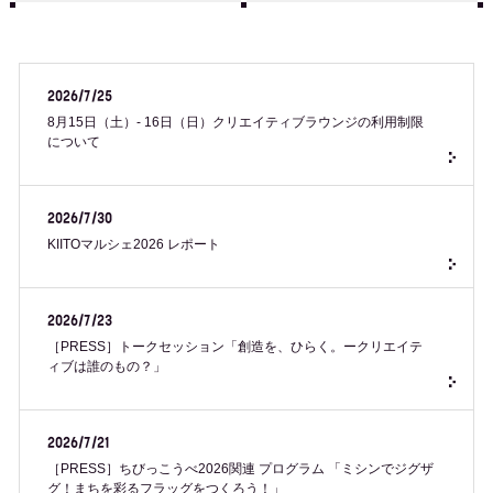
2026/7/25
8月15日（土）- 16日（日）クリエイティブラウンジの利用制限
について
2026/7/30
KIITOマルシェ2026 レポート
2026/7/23
［PRESS］トークセッション「創造を、ひらく。ークリエイテ
ィブは誰のもの？」
2026/7/21
［PRESS］ちびっこうべ2026関連 プログラム 「ミシンでジグザ
グ！まちを彩るフラッグをつくろう！」