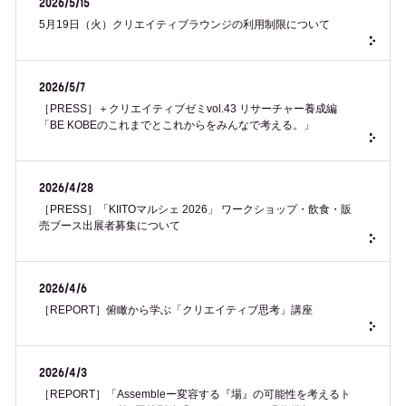
2026/5/15
5月19日（火）クリエイティブラウンジの利用制限について
2026/5/7
［PRESS］＋クリエイティブゼミvol.43 リサーチャー養成編
「BE KOBEのこれまでとこれからをみんなで考える。」
2026/4/28
［PRESS］「KIITOマルシェ 2026」 ワークショップ・飲食・販
売ブース出展者募集について
2026/4/6
［REPORT］俯瞰から学ぶ「クリエイティブ思考」講座
2026/4/3
［REPORT］「Assembleー変容する『場』の可能性を考えるト