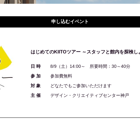
申し込むイベント
はじめてのKIITOツアー ～スタッフと館内を探検し
日 時
8/9（土）14:00～ 所要時間：30～40分
参 加
参加費無料
対 象
どなたでもご参加いただけます
主 催
デザイン・クリエイティブセンター神戸