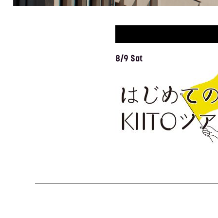
8/9 Sat