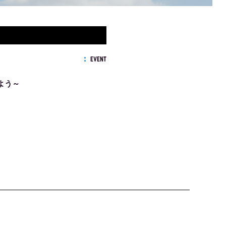
EVENT
よう～