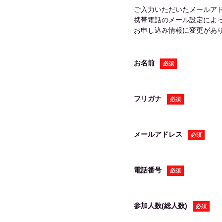
ご入力いただいたメールア
携帯電話のメール設定によ
お申し込み情報に変更がありました
お名前
必須
フリガナ
必須
メールアドレス
必須
電話番号
必須
参加人数(総人数)
必須