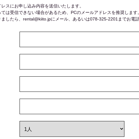
ドレスにお申し込み内容を送信いたします。
っては受信できない場合があるため、PCのメールアドレスを推奨します
ら、rental@kiito.jpにメール、あるいは078-325-2201までお