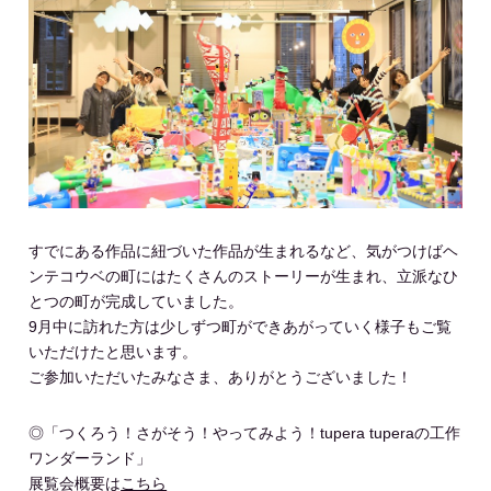
すでにある作品に紐づいた作品が生まれるなど、気がつけばヘ
ンテコウベの町にはたくさんのストーリーが生まれ、立派なひ
とつの町が完成していました。
9月中に訪れた方は少しずつ町ができあがっていく様子もご覧
いただけたと思います。
ご参加いただいたみなさま、ありがとうございました！
◎「つくろう！さがそう！やってみよう！tupera tuperaの工作
ワンダーランド」
展覧会概要は
こちら