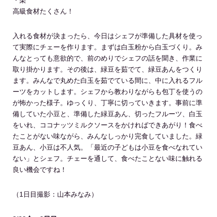
高級食材たくさん！
入れる食材が決まったら、今日はシェフが準備した具材を使っ
て実際にチェーを作ります。まずは白玉粉から白玉づくり。み
んなとっても意欲的で、前のめりでシェフの話を聞き、作業に
取り掛かります。その後は、緑豆を茹でて、緑豆あんをつくり
ます。みんなで丸めた白玉を茹でている間に、中に入れるフル
ーツをカットします。シェフから教わりながらも包丁を使うの
が怖かった様子。ゆっくり、丁寧に切っていきます。事前に準
備していた小豆と、準備した緑豆あん、切ったフルーツ、白玉
をいれ、ココナッツミルクソースをかければできあがり！食べ
たことがない味ながら、みんなしっかり完食していました。緑
豆あん、小豆は不人気。「最近の子どもは小豆を食べなれてい
ない」とシェフ。チェーを通して、食べたことない味に触れる
良い機会ですね！
（1日目撮影：山本みなみ）