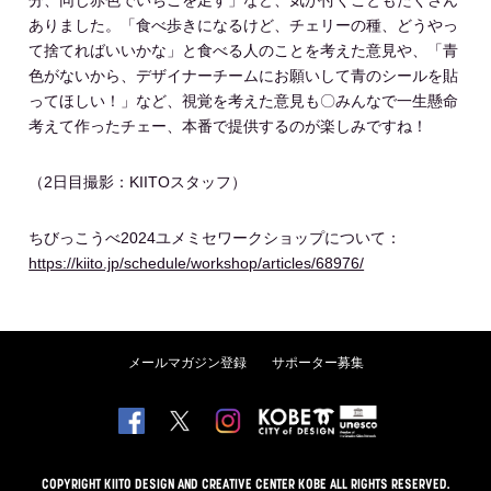
ありました。「食べ歩きになるけど、チェリーの種、どうやっ
て捨てればいいかな」と食べる人のことを考えた意見や、「青
色がないから、デザイナーチームにお願いして青のシールを貼
ってほしい！」など、視覚を考えた意見も〇みんなで一生懸命
考えて作ったチェー、本番で提供するのが楽しみですね！
（2日目撮影：KIITOスタッフ）
ちびっこうべ2024ユメミセワークショップについて：
https://kiito.jp/schedule/workshop/articles/68976/
メールマガジン登録
サポーター募集
COPYRIGHT KIITO DESIGN AND CREATIVE CENTER KOBE ALL RIGHTS RESERVED.