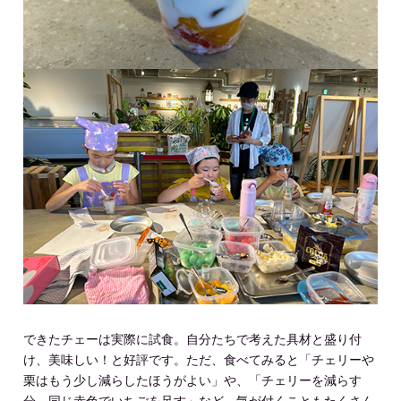
できたチェーは実際に試食。自分たちで考えた具材と盛り付
け、美味しい！と好評です。ただ、食べてみると「チェリーや
栗はもう少し減らしたほうがよい」や、「チェリーを減らす
分、同じ赤色でいちごを足す」など、気が付くこともたくさん