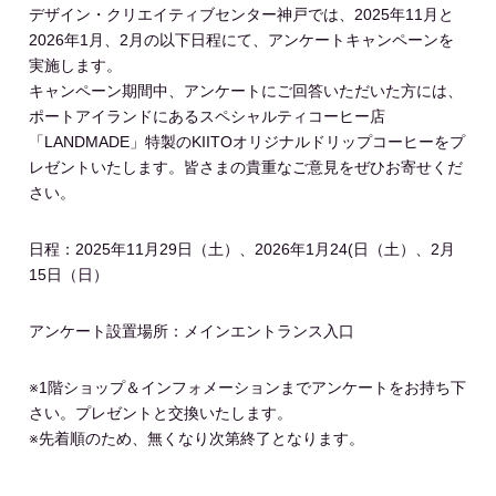
デザイン・クリエイティブセンター神戸では、2025年11月と
2026年1月、2月の以下日程にて、アンケートキャンペーンを
実施します。
キャンペーン期間中、アンケートにご回答いただいた方には、
ポートアイランドにあるスペシャルティコーヒー店
「LANDMADE」特製の
KIITO
オリジナルドリップコーヒーをプ
レゼントいたします。皆さまの貴重なご意見をぜひお寄せくだ
さい。
日程：2025年11月29日（土）、2026年1月24(日（土）、2月
15日（日）
アンケート設置場所：メインエントランス入口
※1階ショップ＆インフォメーションまでアンケートをお持ち下
さい。プレゼントと交換いたします。
※先着順のため、無くなり次第終了となります。