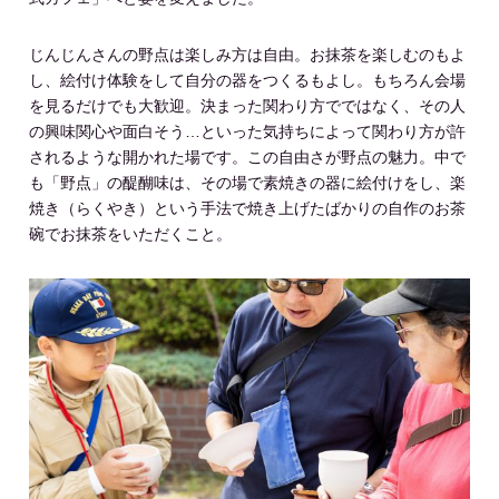
じんじんさんの野点は楽しみ方は自由。お抹茶を楽しむのもよ
し、絵付け体験をして自分の器をつくるもよし。もちろん会場
を見るだけでも大歓迎。決まった関わり方でではなく、その人
の興味関心や面白そう…といった気持ちによって関わり方が許
されるような開かれた場です。この自由さが野点の魅力。中で
も「野点」の醍醐味は、その場で素焼きの器に絵付けをし、楽
焼き（らくやき）という手法で焼き上げたばかりの自作のお茶
碗でお抹茶をいただくこと。