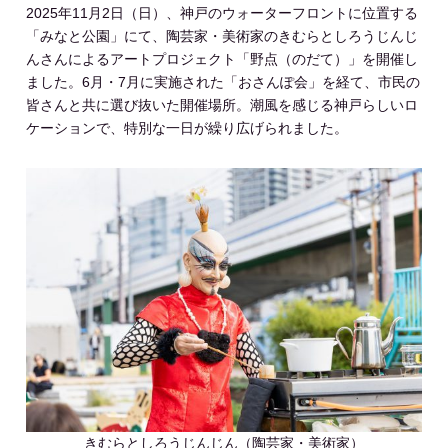
2025年11月2日（日）、神戸のウォーターフロントに位置する
「みなと公園」にて、陶芸家・美術家のきむらとしろうじんじ
んさんによるアートプロジェクト「野点（のだて）」を開催し
ました。6月・7月に実施された「おさんぽ会」を経て、市民の
皆さんと共に選び抜いた開催場所。潮風を感じる神戸らしいロ
ケーションで、特別な一日が繰り広げられました。
きむらとしろうじんじん（陶芸家・美術家）