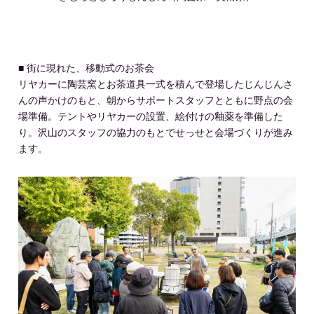
■ 街に現れた、移動式のお茶会
リヤカーに陶芸窯とお茶道具一式を積んで登場したじんじんさ
んの声かけのもと、朝からサポートスタッフとともに野点の会
場準備。テントやリヤカーの設置、絵付けの釉薬を準備した
り。沢山のスタッフの協力のもとでせっせと会場づくりが進み
ます。