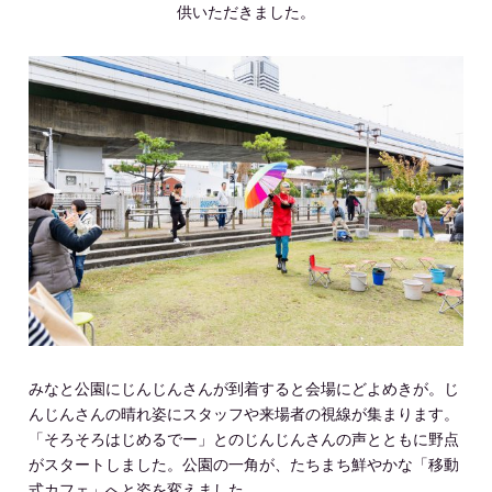
供いただきました。
みなと公園にじんじんさんが到着すると会場にどよめきが。じ
んじんさんの晴れ姿にスタッフや来場者の視線が集まります。
「そろそろはじめるでー」とのじんじんさんの声とともに野点
がスタートしました。公園の一角が、たちまち鮮やかな「移動
式カフェ」へと姿を変えました。