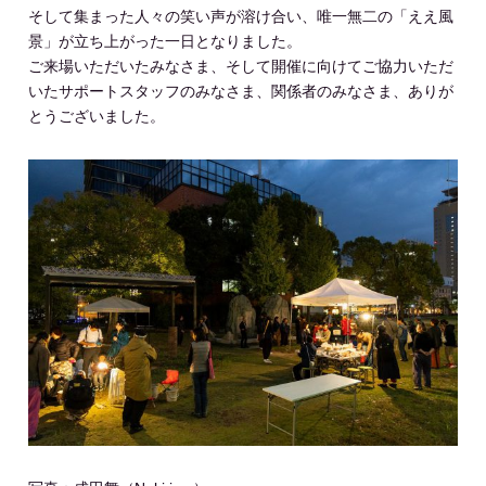
そして集まった人々の笑い声が溶け合い、唯一無二の「ええ風
景」が立ち上がった一日となりました。
ご来場いただいたみなさま、そして開催に向けてご協力いただ
いたサポートスタッフのみなさま、関係者のみなさま、ありが
とうございました。