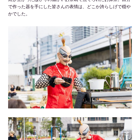
で作った器を手にした皆さんの表情は、どこか誇らしげで穏や
かでした。