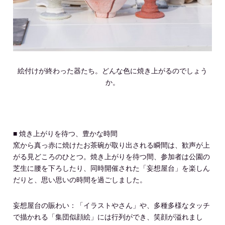
絵付けが終わった器たち。どんな色に焼き上がるのでしょう
か。
■ 焼き上がりを待つ、豊かな時間
窯から真っ赤に焼けたお茶碗が取り出される瞬間は、歓声が上
がる見どころのひとつ。焼き上がりを待つ間、参加者は公園の
芝生に腰を下ろしたり、同時開催された「妄想屋台」を楽しん
だりと、思い思いの時間を過ごしました。
妄想屋台の賑わい：「イラストやさん」や、多種多様なタッチ
で描かれる「集団似顔絵」には行列ができ、笑顔が溢れまし