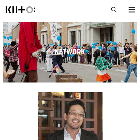
NETWORK