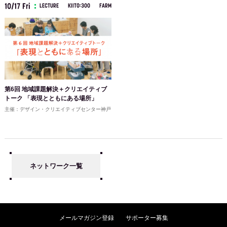
10/17 Fri
LECTURE
KIITO:300
FARM
第6回 地域課題解決＋クリエイティブ
トーク 「表現とともにある場所」
主催：デザイン・クリエイティブセンター神戸
ネットワーク一覧
メールマガジン登録
サポーター募集