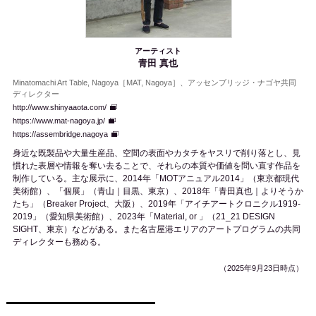
アーティスト
青田 真也
Minatomachi Art Table, Nagoya［MAT, Nagoya］、アッセンブリッジ・ナゴヤ共同
ディレクター
http://www.shinyaaota.com/
https://www.mat-nagoya.jp/
https://assembridge.nagoya
身近な既製品や大量生産品、空間の表面やカタチをヤスリで削り落とし、見
慣れた表層や情報を奪い去ることで、それらの本質や価値を問い直す作品を
制作している。主な展示に、2014年「MOTアニュアル2014」（東京都現代
美術館）、「個展」（青山｜目黒、東京）、2018年「青田真也｜よりそうか
たち」（Breaker Project、大阪）、2019年「アイチアートクロニクル1919-
2019」（愛知県美術館）、2023年「Material, or 」（21_21 DESIGN
SIGHT、東京）などがある。また名古屋港エリアのアートプログラムの共同
ディレクターも務める。
（2025年9月23日時点）