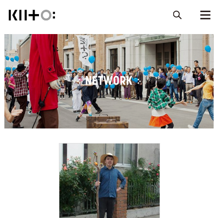
NETWORK