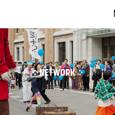
NETWORK