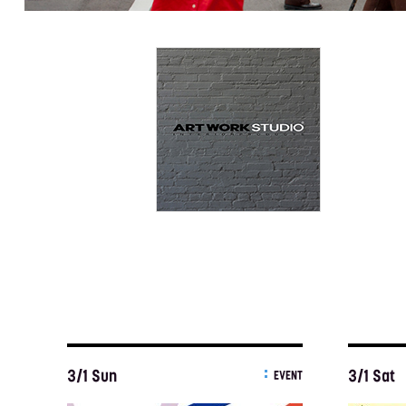
3/1 Sun
3/1 Sat
EVENT