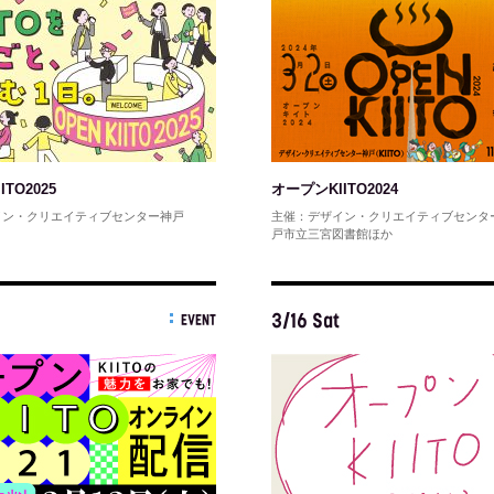
TO2025
オープンKIITO2024
イン・クリエイティブセンター神戸
主催：デザイン・クリエイティブセンタ
戸市立三宮図書館ほか
3/16 Sat
EVENT