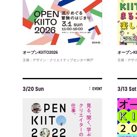
オープンKIITO2026
オープンKII
主催：デザイン・クリエイティブセンター神戸
主催：デザ
3/20 Sun
3/13 Sat
EVENT