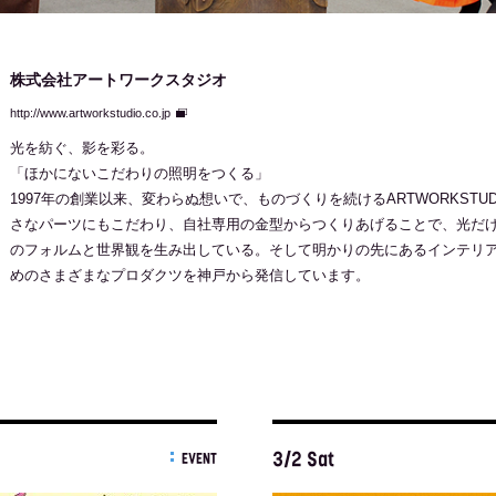
株式会社アートワークスタジオ
http://www.artworkstudio.co.jp
光を紡ぐ、影を彩る。
「ほかにないこだわりの照明をつくる」
1997年の創業以来、変わらぬ想いで、ものづくりを続けるARTWORKST
さなパーツにもこだわり、自社専用の金型からつくりあげることで、光だ
のフォルムと世界観を生み出している。そして明かりの先にあるインテリ
めのさまざまなプロダクツを神戸から発信しています。
3/2 Sat
EVENT