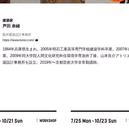
建築家
芦田 奈緒
殿井建築設計事務所
https://www.tonoi.com/
1984年兵庫県生まれ。2005年明石工業高等専門学校建築学科卒業。200
業。2009年同大学院人間文化研究科住環境学専攻終了後、山本良介アトリエ
築設計事務所を設立。2019年〜京都芸術大学非常勤講師。
- 10/21 Sun
7/25 Mon - 10/23 Sun
WORKSHOP