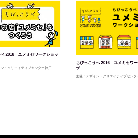
べ 2018 ユメミセワークショッ
ちびっこうべ 2016 ユメミセワ
イン・クリエイティブセンター神戸
プ
主催：デザイン・クリエイティブセンタ