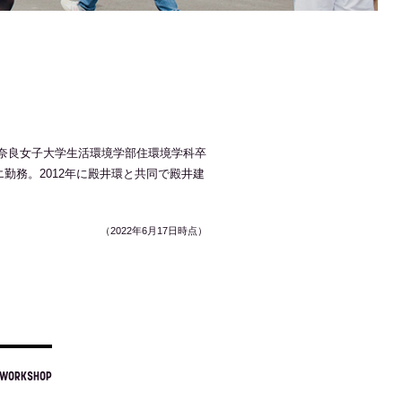
7年奈良女子大学生活環境学部住環境学科卒
勤務。2012年に殿井環と共同で殿井建
（2022年6月17日時点）
WORKSHOP