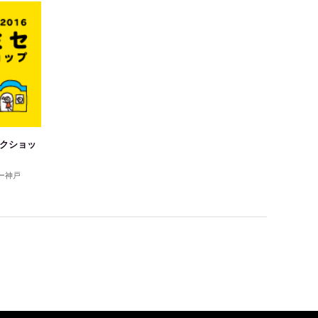
ークショッ
ー神戸