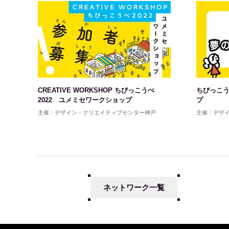
CREATIVE WORKSHOP ちびっこうべ
ちびっこう
2022 ユメミセワークショップ
プ
主催：デザイン・クリエイティブセンター神戸
主催：デザ
ネットワーク一覧