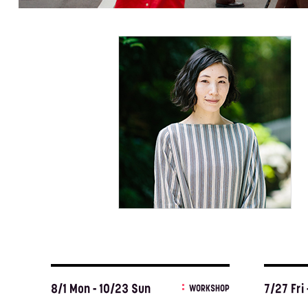
8/1 Mon - 10/23 Sun
7/27 Fri 
WORKSHOP