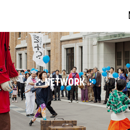
NETWORK