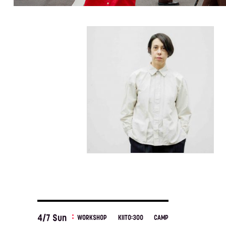
4/7 Sun
WORKSHOP
KIITO:300
CAMP