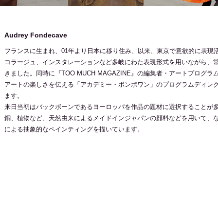
Audrey Fondecave
フランスに生まれ、01年より日本に移り住み、以来、東京で意欲的に表現
コラージュ、インスタレーションなど多岐にわた表現形式を用いながら、
きました。同時に『TOO MUCH MAGAZINE』の編集者・アートプロ
アートの楽しさを伝える「アカデミー・ボンポワン」のプログラムディレ
ます。
来日当初はバックボーンであるヨーロッパを作品の題材に選択することが
銅、植物など、天然由来によるメイドインジャパンの顔料などを用いて、
による抽象的なペインティングを描いています。