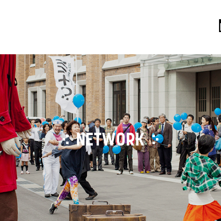
NETWORK