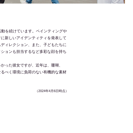
活動を続けています。ペインティングや
常に新しいアイデンティティを発表して
グラムディレクション、また、子どもたちに
クションも担当するなど多彩な顔を持ち
多かった彼女ですが、近年は、珊瑚、
なるべく環境に負荷のない有機的な素材
（2024年4月6日時点）