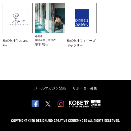
編集者
有限会社りす代表
株式会社Free and
株式会社フィリーズ
藤本 智士
Fly
ギャラリー
メールマガジン登録
サポーター募集
COPYRIGHT KIITO DESIGN AND CREATIVE CENTER KOBE ALL RIGHTS RESERVED.