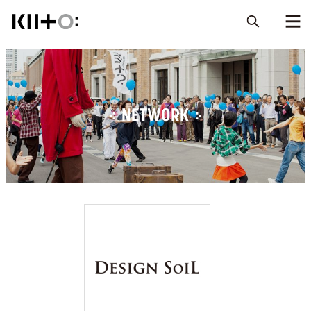
NETWORK