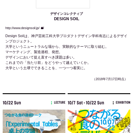
デザインコレクティブ
DESIGN SOIL
http://www.designsoil.jp/
Design Soilは、神戸芸術工科大学プロダクトデザイン学科有志によるデザイ
ンプロジェクト。
大学というニュートラルな場から、実験的なテーマに取り組む。
マーケティング、製造過程、発想。
デザインにおいて捉え直すべき課題は多い。
これまでの「当たり前」をどうやって越えていくか。
大学という土壌でできることを、一つ一つ着実に。
（2018年7月17日時点）
10/22 Sun
10/7 Sat - 10/22 Sun
LECTURE
EXHIBITION