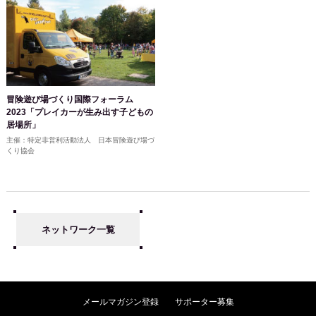
冒険遊び場づくり国際フォーラム
2023「プレイカーが生み出す子どもの
居場所」
主催：特定非営利活動法人 日本冒険遊び場づ
くり協会
ネットワーク一覧
メールマガジン登録
サポーター募集