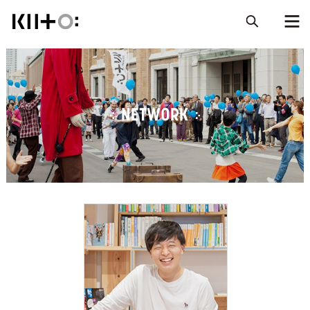
NETWORK