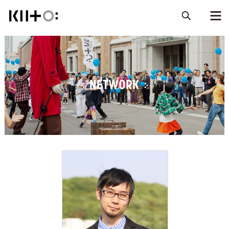
NETWORK