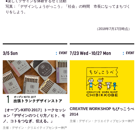
●楽しくデザインを体験するゼミ活動
写真：「デザインしょうがっこう」「社会」の時間 市長になってまちづく
りをしよう。
（2018年7月17日時点）
3/5 Sun
7/23 Wed - 10/27 Mon
EVENT
EVENT
CREATIVE WORKSHOP ちびっこうべ
［オープンKIITO 2017］トークセッシ
2014
ョン「デザインのつくり方／ヒト、モ
ノ、コトをつなぎ、伝える。」
主催：デザイン・クリエイティブセンター神戸
主催：デザイン・クリエイティブセンター神戸