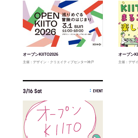
オープンKIITO2026
オープンKII
主催：デザイン・クリエイティブセンター神戸
主催：デザ
3/16 Sat
EVENT