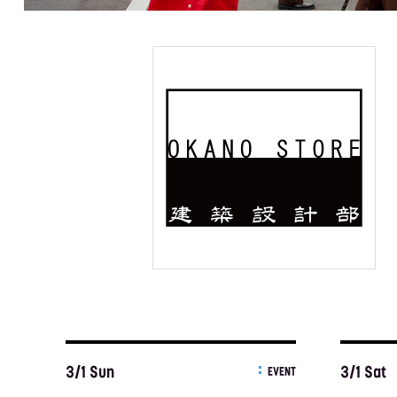
3/1 Sun
3/1 Sat
EVENT