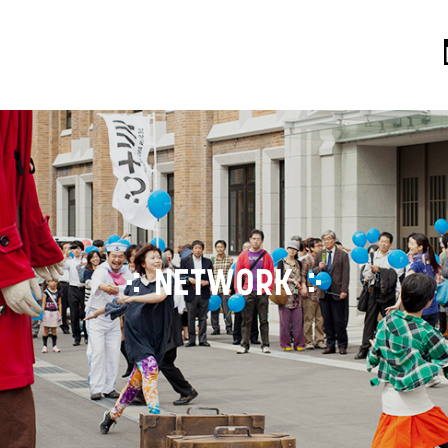
NETWORK