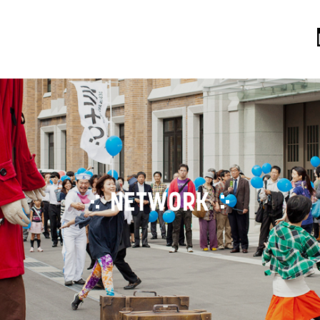
NETWORK