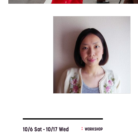
10/6 Sat - 10/17 Wed
WORKSHOP