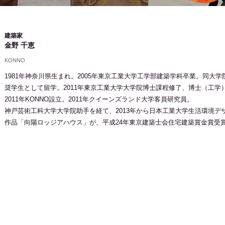
建築家
金野 千恵
KONNO
1981年神奈川県生まれ。2005年東京工業大学工学部建築学科卒業。同大学
奨学生として留学。2011年東京工業大学大学院博士課程修了、博士（工学
2011年KONNO設立。2011年クイーンズランド大学客員研究員。
神戸芸術工科大学大学院助手を経て、2013年から日本工業大学生活環境デ
作品「向陽ロッジアハウス」が、平成24年東京建築士会住宅建築賞金賞受