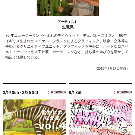
アーティスト
生意気
70 年ニュージーランド生まれのデイヴィッド・デュバル＝スミスと、66年
イギリス生まれのマイケル・フランクによるグラフィック、映像、立体等を
手掛けるクリエイティブユニット。グラフィックを中心に、ハードなゴスペ
ルミュージックや大工仕事、ガーデニングなど、持ち前の遊び心を活かして
幅広く活動している。
（2018年7月17日時点）
3/19 Sun - 3/25 Sat
8/1 Sat
WORKSHOP
WORKSHOP