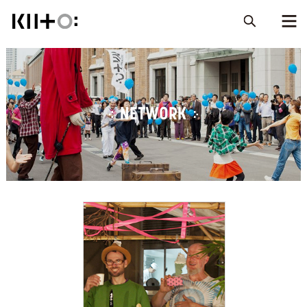
NETWORK