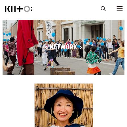
NETWORK