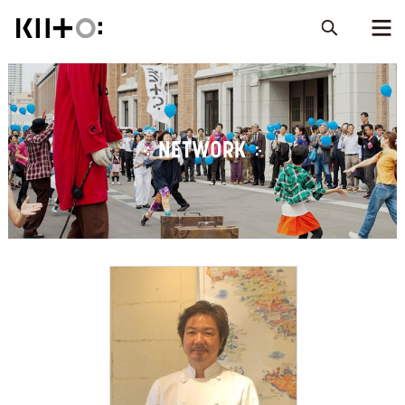
NETWORK