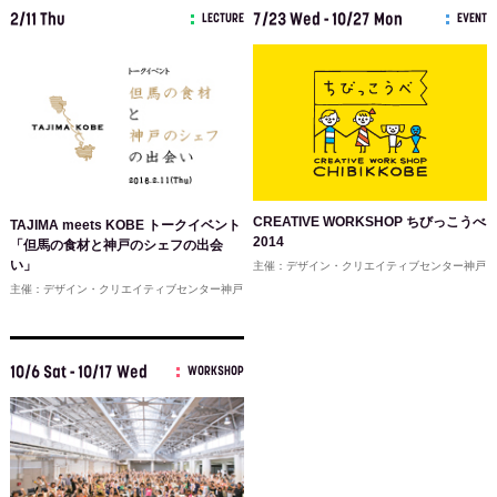
2/11 Thu
7/23 Wed - 10/27 Mon
LECTURE
EVENT
CREATIVE WORKSHOP ちびっこうべ
TAJIMA meets KOBE トークイベント
2014
「但馬の食材と神戸のシェフの出会
い」
主催：デザイン・クリエイティブセンター神戸
主催：デザイン・クリエイティブセンター神戸
10/6 Sat - 10/17 Wed
WORKSHOP