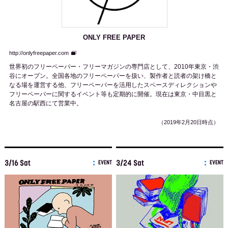
ONLY FREE PAPER
http://onlyfreepaper.com
世界初のフリーペーパー・フリーマガジンの専門店として、2010年東京・渋
谷にオープン。全国各地のフリーペーパーを扱い、製作者と読者の架け橋と
なる場を運営する他、フリーペーパーを活用したスペースディレクションや
フリーペーパーに関するイベント等も定期的に開催。現在は東京・中目黒と
名古屋の駅西にて営業中。
（2019年2月20日時点）
3/16 Sat
3/24 Sat
EVENT
EVENT