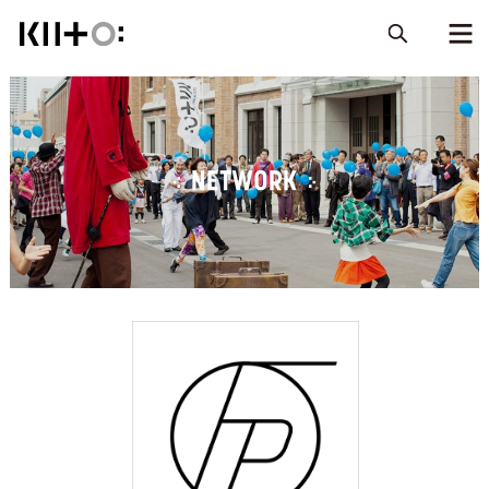
NETWORK