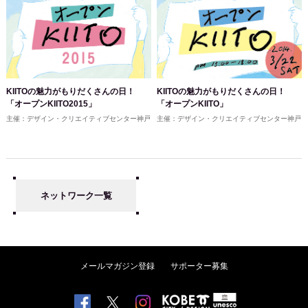
KIITOの魅力がもりだくさんの日！
KIITOの魅力がもりだくさんの日！
「オープンKIITO」
「オープンKIITO2015」
主催：デザイン・クリエイティブセンター神戸
主催：デザイン・クリエイティブセンター神戸
ネットワーク一覧
メールマガジン登録
サポーター募集