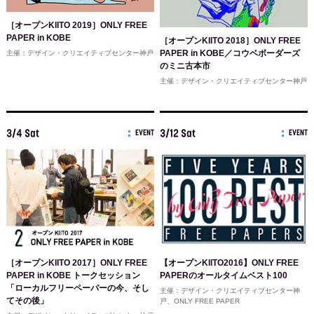
［オープンKIITO 2019］ONLY FREE
PAPER in KOBE
［オープンKIITO 2018］ONLY FREE
PAPER in KOBE／コウベボーダーズ
主催：デザイン・クリエイティブセンター神戸
のミニ古本市
主催：デザイン・クリエイティブセンター神戸
3/4 Sat
3/12 Sat
EVENT
EVENT
【オープンKIITO2016】ONLY FREE
［オープンKIITO 2017］ONLY FREE
PAPERのオールタイムベスト100
PAPER in KOBE トークセッション
「ローカルフリーペーパーの今、そし
主催：デザイン・クリエイティブセンター神
てその後」
戸、ONLY FREE PAPER