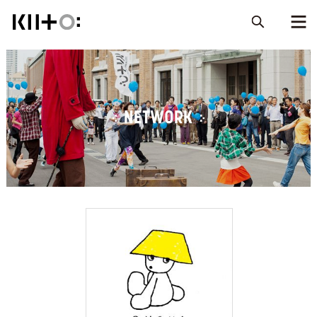
NETWORK