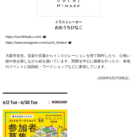
イラストレーター
おおうちひなこ
https://ouchihinako.com/
https://www.instagram.com/ouchi_hinako/
大阪市在住。音楽や言葉からインスピレーションを得て制作したり、心地い
線や色を探しながら絵を描いています。関西を中心に個展を行ったり、各地
のイベントに似顔絵・ワークショップなどに参加しています。
（2026年5月27日時点）
6/2 Tue - 6/30 Tue
WORKSHOP