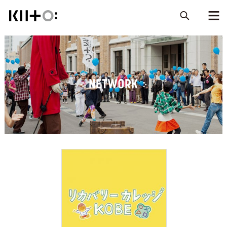
NETWORK