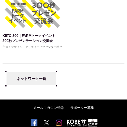
KIITO:300｜FARMトークイベント｜
300秒プレゼンテーション交流会
主催：デザイン・クリエイティブセンター神戸
ネットワーク一覧
メールマガジン登録
サポーター募集