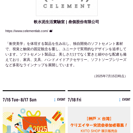
軟水泥生活實驗室 | 叁個股份有限公司
https://www.celementlab.com/
「衝突美学」を体現する製品を生み出し、独自開発のソフトセメント素材
で、視覚と触覚の固定観念を覆し、ユニークで実用的なデザインを追求して
います。ソフトセメント製品は、美しさだけでなく驚きと細やかな配慮も備
えており、家具、文具、ハンドメイドアクセサリー、ソフトソープシリーズ
など多彩なラインナップを展開しています。
（2025年7月15日時点）
7/15 Tue- 8/17 Sun
7/18 Fri
EVENT
EVENT