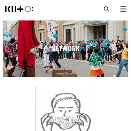
NETWORK