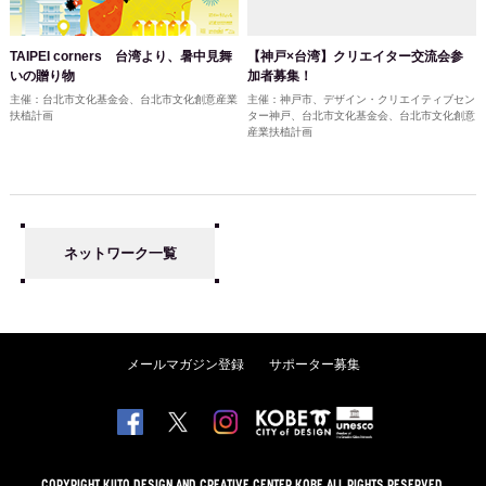
TAIPEI corners 台湾より、暑中見舞
【神戸×台湾】クリエイター交流会参
いの贈り物
加者募集！
主催：台北市文化基金会、台北市文化創意産業
主催：神戸市、デザイン・クリエイティブセン
扶植計画
ター神戸、台北市文化基金会、台北市文化創意
産業扶植計画
ネットワーク一覧
メールマガジン登録
サポーター募集
COPYRIGHT KIITO DESIGN AND CREATIVE CENTER KOBE ALL RIGHTS RESERVED.