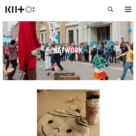
NETWORK