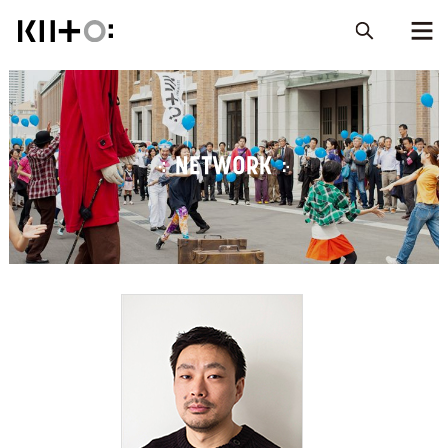
NETWORK