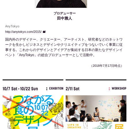
プロデューサー
田中雅人
AnyTokyo
http://anytokyo.com/2015/
国内外のデザイナー、クリエーター、アーティスト、研究者などのネットワ
ークを生かしビジネスとデザインやクリエイティブをつないでいく事業に従
事する。これからのデザインとアイデアが集結する日本の新たなデザインイ
ベント「AnyTokyo」の総合プロデューサーとして活動中。
（2018年7月17日時点）
10/7 Sat - 10/22 Sun
2/11 Sat
EXHIBITION
WORKSHOP