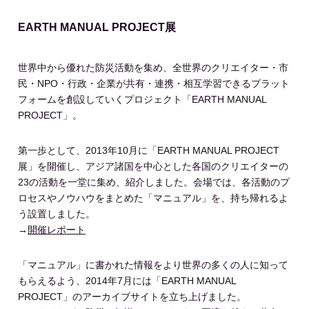
EARTH MANUAL PROJECT展
世界中から優れた防災活動を集め、全世界のクリエイター・市
民・NPO・行政・企業が共有・連携・相互学習できるプラット
フォームを創設していくプロジェクト「EARTH MANUAL
PROJECT」。
第一歩として、2013年10月に「EARTH MANUAL PROJECT
展」を開催し、アジア諸国を中心とした各国のクリエイターの
23の活動を一堂に集め、紹介しました。会場では、各活動のプ
ロセスやノウハウをまとめた「マニュアル」を、持ち帰れるよ
う設置しました。
→
開催レポート
「マニュアル」に書かれた情報をより世界の多くの人に知って
もらえるよう、2014年7月には「EARTH MANUAL
PROJECT」のアーカイブサイトを立ち上げました。