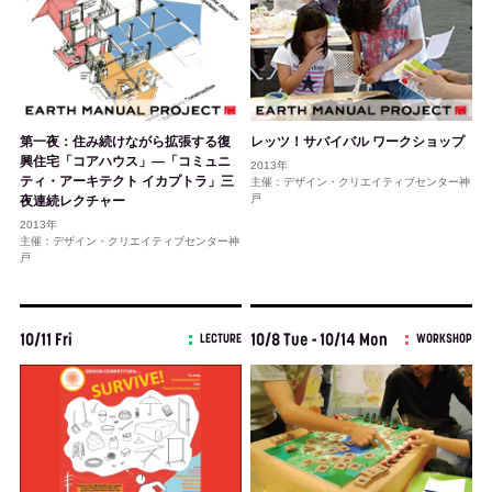
第一夜：住み続けながら拡張する復
レッツ！サバイバル ワークショップ
興住宅「コアハウス」―「コミュニ
2013年
ティ・アーキテクト イカプトラ」三
主催：デザイン・クリエイティブセンター神
戸
夜連続レクチャー
2013年
主催：デザイン・クリエイティブセンター神
戸
10/11 Fri
10/8 Tue - 10/14 Mon
LECTURE
WORKSHOP