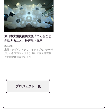
東日本大震災復興支援「つくること
が生きること」神戸展・展示
2013年
主催：デザイン・クリエイティブセンター神
戸、わわプロジェクト(一般社団法人非営利
芸術活動団体コマンドN)
プロジェクト一覧