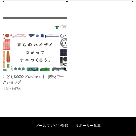
KOBE
こどもSOZOプロジェクト（廃材ワー
クショップ）
主催：神戸市
メールマガジン登録
サポーター募集