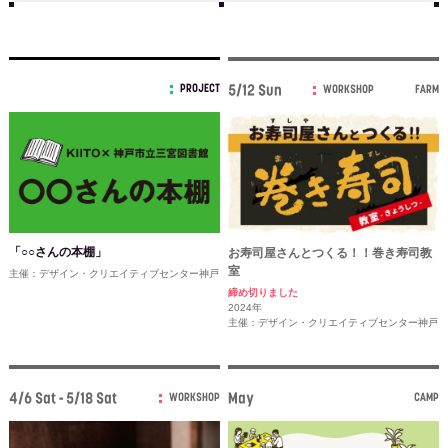
PROJECT
5/12 Sun
WORKSHOP
FARM
「○○さんの本棚」
お寿司屋さんとつくる！！巻き寿司教
室
主催：デザイン・クリエイティブセンター神戸
締め切りました
2024年
主催：デザイン・クリエイティブセンター神戸
4/6 Sat - 5/18 Sat
May
WORKSHOP
CAMP