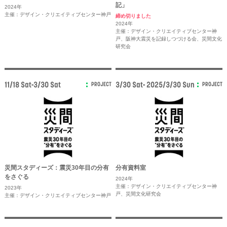
記」
2024年
主催：デザイン・クリエイティブセンター神戸
締め切りました
2024年
主催：デザイン・クリエイティブセンター神
戸、阪神大震災を記録しつづける会、災間文化
研究会
11/18 Sat-3/30 Sat
3/30 Sat- 2025/3/30 Sun
PROJECT
PROJECT
災間スタディーズ：震災30年目の分有
分有資料室
をさぐる
2024年
主催：デザイン・クリエイティブセンター神
2023年
戸、災間文化研究会
主催：デザイン・クリエイティブセンター神戸