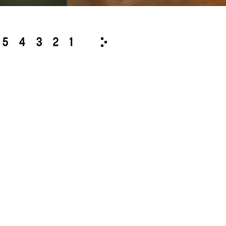
5
4
3
2
1
2025/
12
11
10
9
8