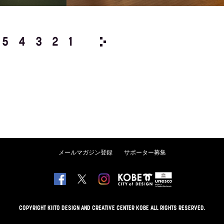
5
4
3
2
1
1972/
12
11
10
9
8
メールマガジン登録
サポーター募集
COPYRIGHT KIITO DESIGN AND CREATIVE CENTER KOBE ALL RIGHTS RESERVED.