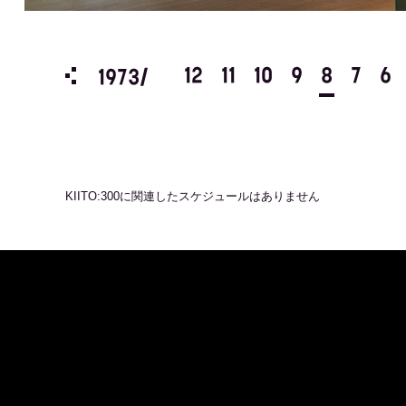
3
2
1
12
11
10
9
8
7
6
1973/
KIITO:300
に関連したスケジュールはありません