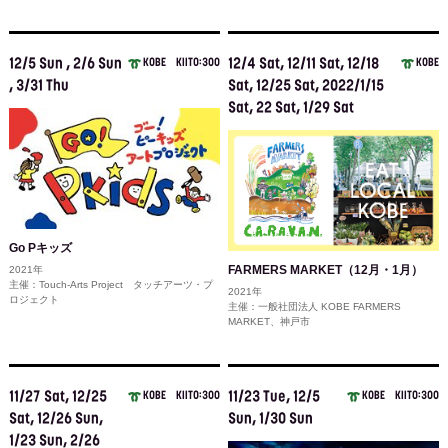
12/5 Sun , 2/6 Sun
12/4 Sat, 12/11 Sat, 12/18
KOBE
KIITO:300
KOBE
, 3/31 Thu
Sat, 12/25 Sat, 2022/1/15
Sat, 22 Sat, 1/29 Sat
Go Pキッズ
FARMERS MARKET（12月・1月）
2021年
主催：Touch-Arts Project タッチアーツ・プ
2021年
ロジェクト
主催：一般社団法人 KOBE FARMERS
MARKET、神戸市
11/27 Sat, 12/25
11/23 Tue, 12/5
KOBE
KIITO:300
KOBE
KIITO:300
Sat, 12/26 Sun,
Sun, 1/30 Sun
1/23 Sun, 2/26