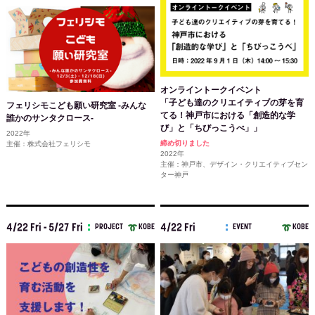
オンライントークイベント
「子ども達のクリエイティブの芽を育
フェリシモこども願い研究室 -みんな
てる！神戸市における「創造的な学
誰かのサンタクロース-
び」と「ちびっこうべ」」
2022年
締め切りました
主催：株式会社フェリシモ
2022年
主催：神戸市、デザイン・クリエイティブセン
ター神戸
4/22 Fri - 5/27 Fri
4/22 Fri
PROJECT
KOBE
EVENT
KOBE