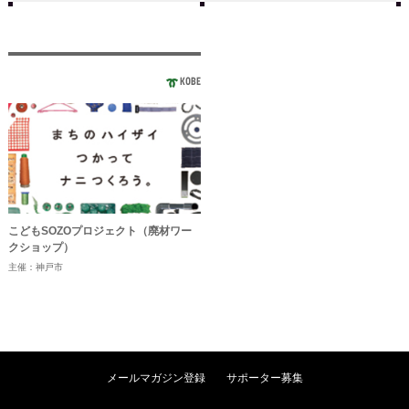
KOBE
こどもSOZOプロジェクト（廃材ワー
クショップ）
主催：神戸市
メールマガジン登録
サポーター募集