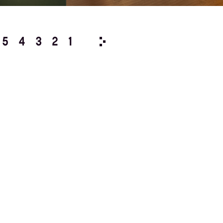
5
4
3
2
1
2012/
12
11
10
9
8