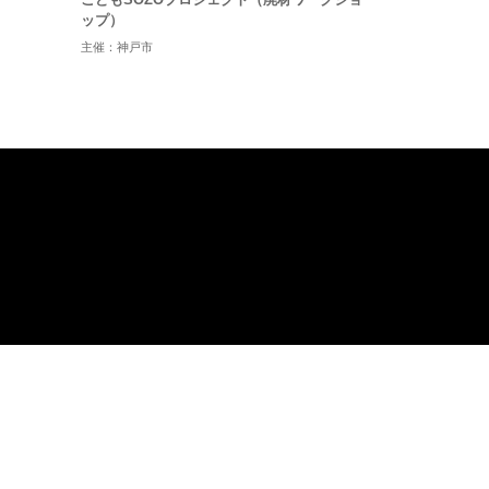
ップ）
主催：神戸市