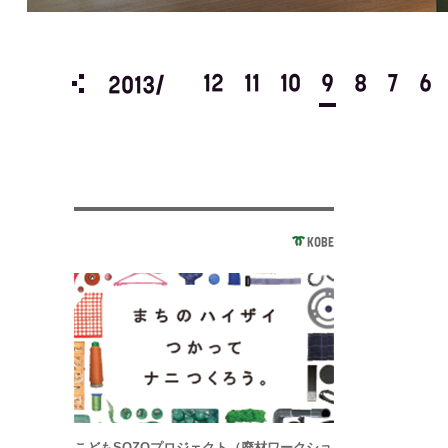
3
2
1
12
11
10
9
8
7
6
2013/
KOBE
こどもSOZOプロジェクト（廃材ワークショ