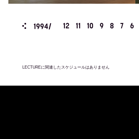
3
2
1
12
11
10
9
8
7
6
1994/
LECTURE
に関連したスケジュールはありません