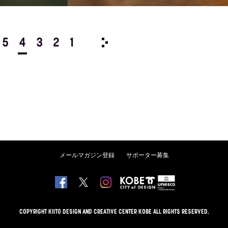
5
4
3
2
1
1993/
12
11
10
9
8
メールマガジン登録
サポーター募集
COPYRIGHT KIITO DESIGN AND CREATIVE CENTER KOBE ALL RIGHTS RESERVED.