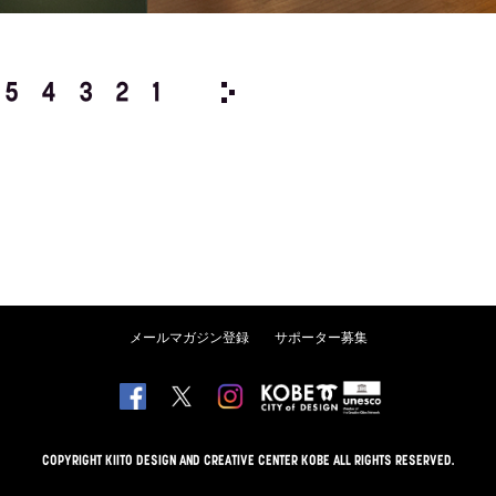
5
4
3
2
1
2024/
12
11
10
9
8
メールマガジン登録
サポーター募集
COPYRIGHT KIITO DESIGN AND CREATIVE CENTER KOBE ALL RIGHTS RESERVED.