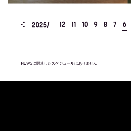
3
2
1
12
11
10
9
8
7
6
2025/
NEWS
に関連したスケジュールはありません