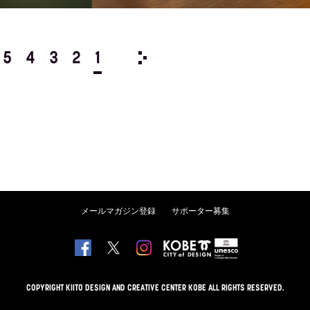
5
4
3
2
1
1995/
12
11
10
9
8
メールマガジン登録
サポーター募集
COPYRIGHT KIITO DESIGN AND CREATIVE CENTER KOBE ALL RIGHTS RESERVED.