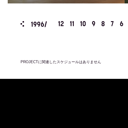
3
2
1
12
11
10
9
8
7
6
1996/
PROJECT
に関連したスケジュールはありません