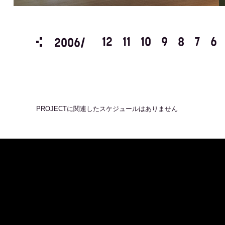
3
2
1
12
11
10
9
8
7
6
2006/
PROJECT
に関連したスケジュールはありません