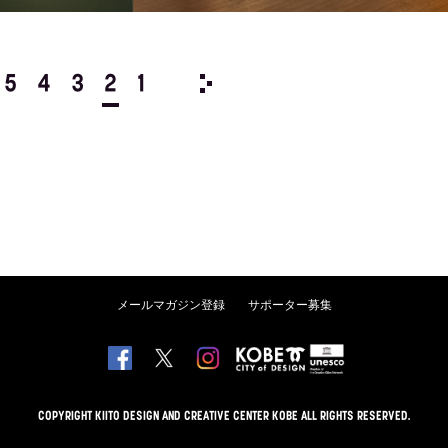
5
4
3
2
1
2005/
12
11
10
9
8
メールマガジン登録
サポーター募集
COPYRIGHT KIITO DESIGN AND CREATIVE CENTER KOBE ALL RIGHTS RESERVED.