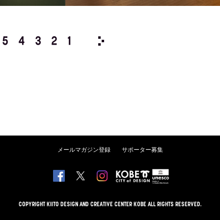
5
4
3
2
1
2007/
12
11
10
9
8
メールマガジン登録
サポーター募集
COPYRIGHT KIITO DESIGN AND CREATIVE CENTER KOBE ALL RIGHTS RESERVED.