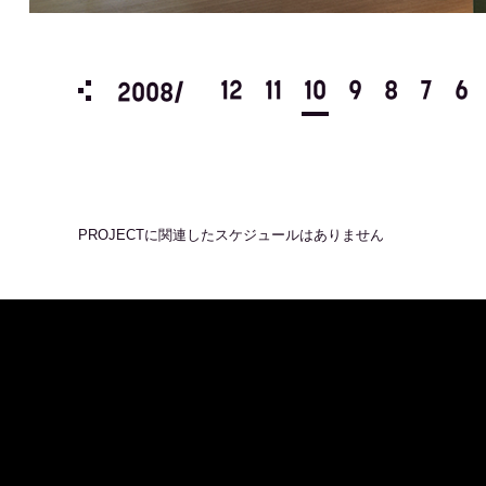
3
2
1
12
11
10
9
8
7
6
2008/
PROJECT
に関連したスケジュールはありません