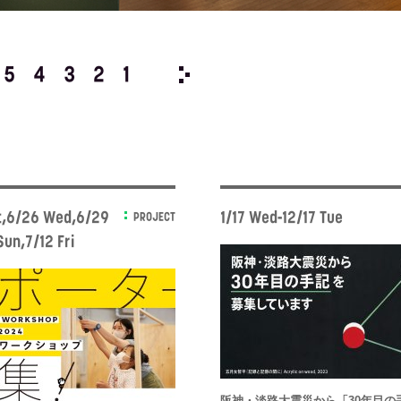
5
4
3
2
1
2023/
12
11
10
9
8
t,6/26 Wed,6/29
1/17 Wed-12/17 Tue
PROJECT
Sun,7/12 Fri
阪神・淡路大震災から「30年目の