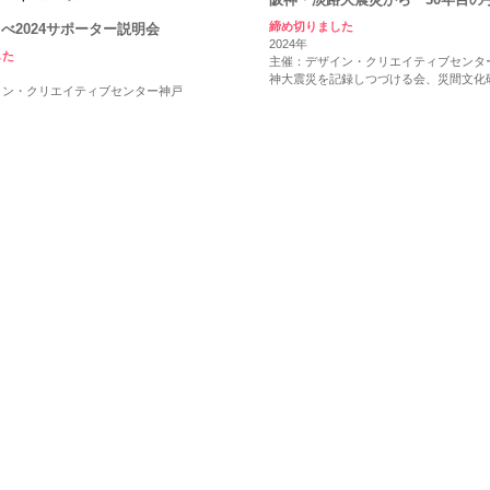
締め切りました
べ2024サポーター説明会
2024年
した
主催：デザイン・クリエイティブセンタ
神大震災を記録しつづける会、災間文化
イン・クリエイティブセンター神戸