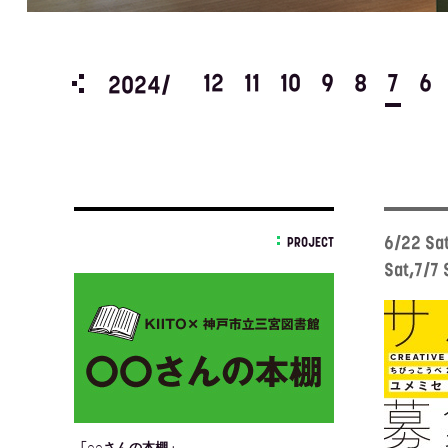
3
2
1
12
11
10
9
8
7
6
2024/
6/22 Sa
PROJECT
Sat,7/7 
「○○さんの本棚」