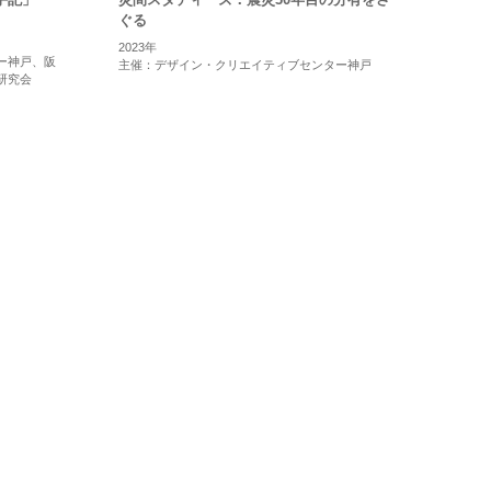
ぐる
2023年
ー神戸、阪
主催：デザイン・クリエイティブセンター神戸
研究会