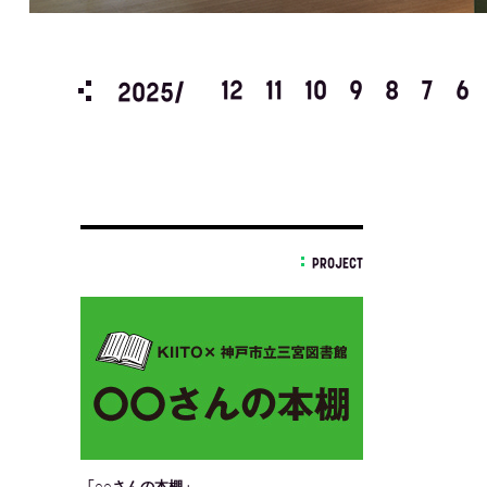
3
2
1
12
11
10
9
8
7
6
2025/
PROJECT
「○○さんの本棚」