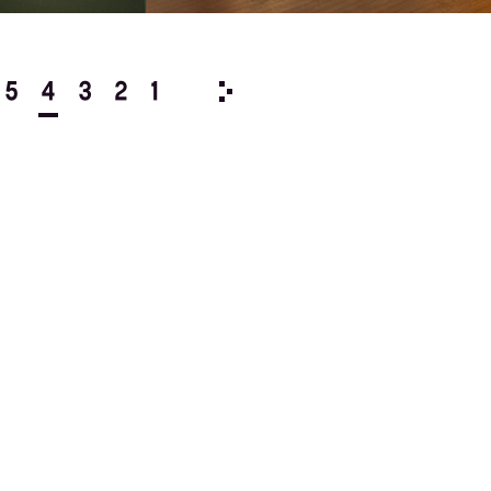
5
4
3
2
1
2024/
12
11
10
9
8