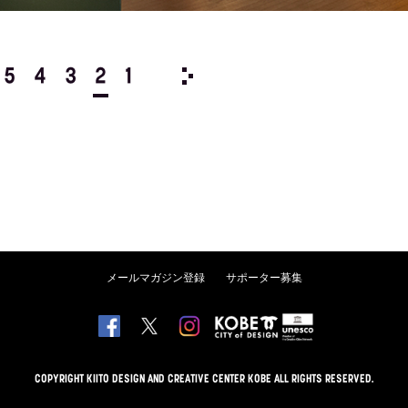
5
4
3
2
1
2003/
12
11
10
9
8
メールマガジン登録
サポーター募集
COPYRIGHT KIITO DESIGN AND CREATIVE CENTER KOBE ALL RIGHTS RESERVED.