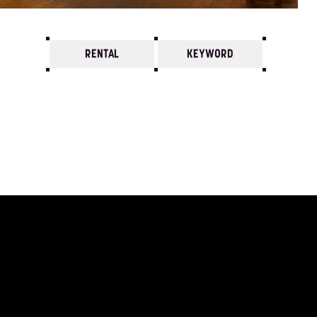
RENTAL
KEYWORD
7
6
5
4
3
2
1
2002/
12
11
10