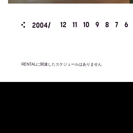
3
2
1
12
11
10
9
8
7
6
2004/
RENTAL
に関連したスケジュールはありません