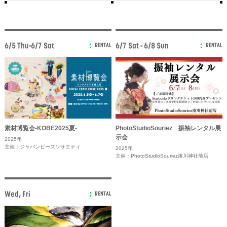
6/5 Thu-6/7 Sat
6/7 Sat - 6/8 Sun
RENTAL
RENTAL
素材博覧会-KOBE2025夏-
PhotoStudioSouriez 振袖レンタル展
示会
2025年
主催：ジャパンビーズソサエティ
2025年
主催：PhotoStudioSouriez湊川神社前店
Wed, Fri
RENTAL