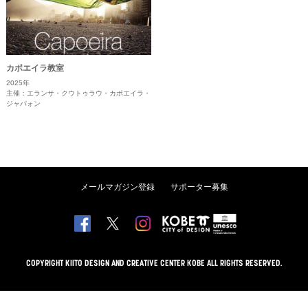
カポエイラ教室
2025年
主催：エランサ・クウトゥラウ・カポエイラ・
ジャパォン
メールマガジン登録
サポーター募集
COPYRIGHT KIITO DESIGN AND CREATIVE CENTER KOBE ALL RIGHTS RESERVED.