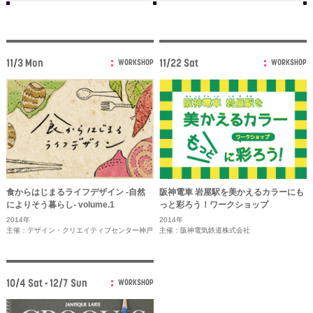
11/3 Mon
11/22 Sat
WORKSHOP
WORKSHOP
食からはじまるライフデザイン -自然
阪神電車 岩屋駅を美かえるカラーにも
によりそう暮らし- volume.1
っと彩ろう！ワークショップ
2014年
2014年
主催：デザイン・クリエイティブセンター神戸
主催：阪神電気鉄道株式会社
10/4 Sat - 12/7 Sun
WORKSHOP