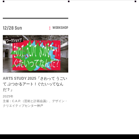
12/28 Sun
WORKSHOP
ARTS STUDY 2025「さわって うごい
て ぶつかるアート！ぐたいってなん
だ？」
2025年
主催：C.A.P.（芸術と計画会議）、デザイン・
クリエイティブセンター神戸