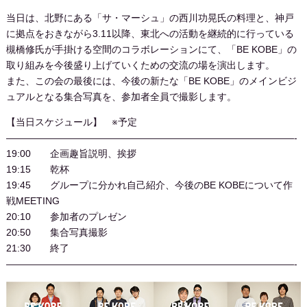
当日は、北野にある「サ・マーシュ」の西川功晃氏の料理と、神戸
に拠点をおきながら3.11以降、東北への活動を継続的に行っている
槻橋修氏が手掛ける空間のコラボレーションにて、「BE KOBE」の
取り組みを今後盛り上げていくための交流の場を演出します。
また、この会の最後には、今後の新たな「BE KOBE」のメインビジ
ュアルとなる集合写真を、参加者全員で撮影します。
【当日スケジュール】 ※予定
——————————————————————————————-
19:00 企画趣旨説明、挨拶
19:15 乾杯
19:45 グループに分かれ自己紹介、今後のBE KOBEについて作
戦MEETING
20:10 参加者のプレゼン
20:50 集合写真撮影
21:30 終了
——————————————————————————————-