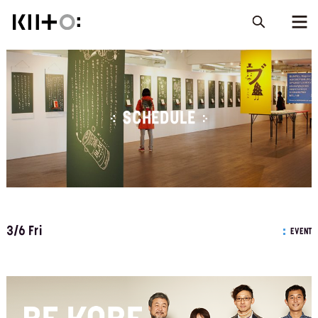
SCHEDULE
3/6 Fri
EVENT