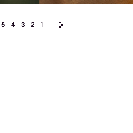
5
4
3
2
1
2017/
12
11
10
9
8