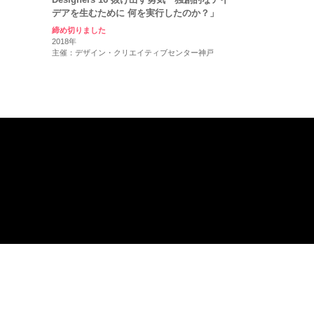
デアを生むために 何を実行したのか？」
締め切りました
2018年
主催：デザイン・クリエイティブセンター神戸