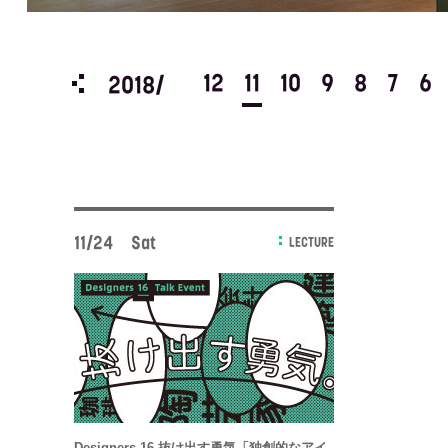
3
2
1
12
11
10
9
8
7
6
2018/
11/24 Sat
LECTURE
Designers 16 抜け出す勇気「独創的なアイ