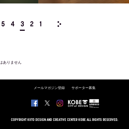
5
4
3
2
1
1973/
12
11
10
9
8
はありません
メールマガジン登録
サポーター募集
COPYRIGHT KIITO DESIGN AND CREATIVE CENTER KOBE ALL RIGHTS RESERVED.