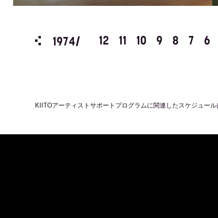
3
2
1
12
11
10
9
8
7
6
1974/
KIITOアーティストサポートプログラム
に関連したスケジュール