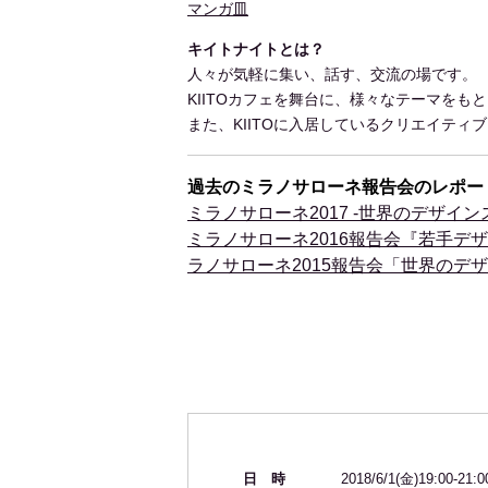
マンガ皿
キイトナイトとは？
人々が気軽に集い、話す、交流の場です。
KIITOカフェを舞台に、様々なテーマをも
また、KIITOに入居しているクリエイティ
過去のミラノサローネ報告会のレポー
ミラノサローネ2017 -世界のデザイ
ミラノサローネ2016報告会『若手デ
ラノサローネ2015報告会「世界のデ
日 時
2018/6/1(金)19:00-21:0