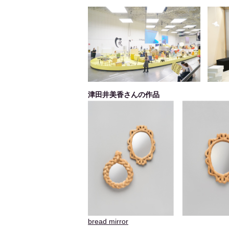
津田井美香さんの作品
bread mirror