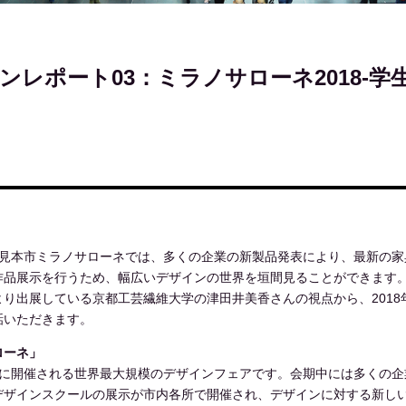
ンレポート03：ミラノサローネ2018-
具見本市ミラノサローネでは、多くの企業の新製品発表により、最新の家
作品展示を行うため、幅広いデザインの世界を垣間見ることができます
り出展している京都工芸繊維大学の津田井美香さんの視点から、201
話いただきます。
ローネ」
月に開催される世界最大規模のデザインフェアです。会期中には多くの企
デザインスクールの展示が市内各所で開催され、デザインに対する新し