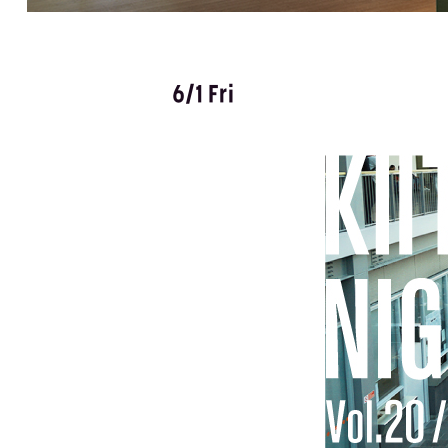
6/1 Fri