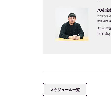
久慈 達
DESIGN
http://dm-l
1978
2012
スケジュール一覧