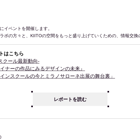
とにイベントを開催します。
ブラボの方々と、KIITOの空間をもっと盛り上げていくための、情報交
トはこちら
ンスクール最新動向-
ザイナーの作品にみるデザインの未来』
ザインスクールの今とミラノサローネ出展の舞台裏」
レポートを読む
0