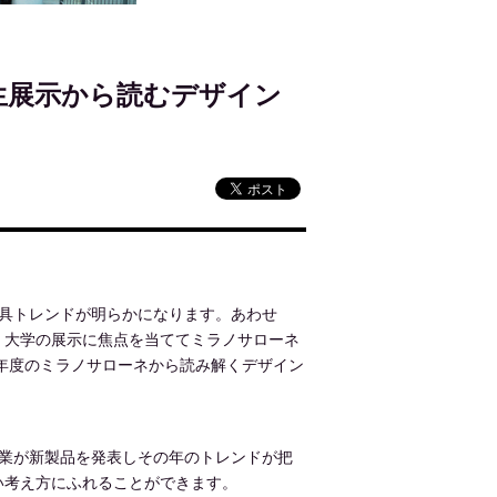
学生展示から読むデザイン
具トレンドが明らかになります。あわせ
。大学の展示に焦点を当ててミラノサローネ
8年度のミラノサローネから読み解くデザイン
業が新製品を発表しその年のトレンドが把
い考え方にふれることができます。