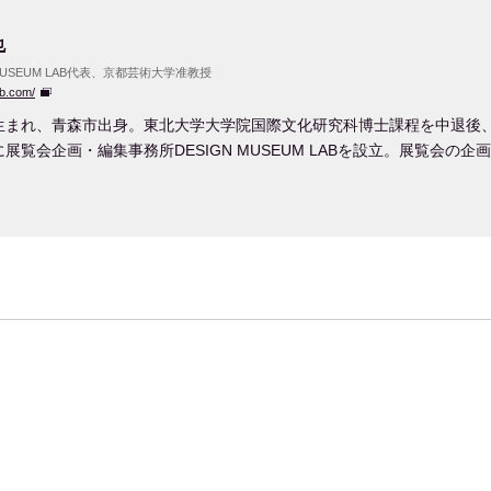
也
 MUSEUM LAB代表、京都芸術大学准教授
ab.com/
年生まれ、青森市出身。東北大学大学院国際文化研究科博士課程を中退後
年に展覧会企画・編集事務所DESIGN MUSEUM LABを設立。展覧会の企