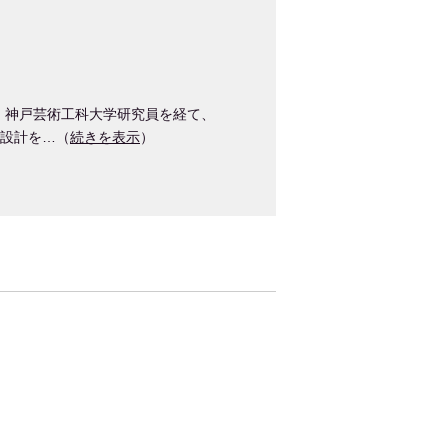
、神戸芸術工科大学研究員を経て、
画設計を…（
続きを表示
）