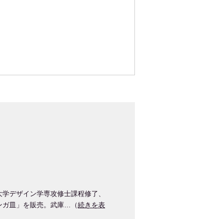
大学デザイン学専攻修士課程修了、
ンガ皿」を販売。武庫…（
続きを表